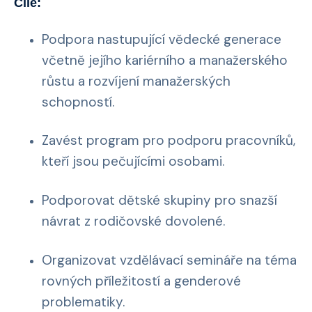
Cíle:
Podpora nastupující vědecké generace
včetně jejího kariérního a manažerského
růstu a rozvíjení manažerských
schopností.
Zavést program pro podporu pracovníků,
kteří jsou pečujícími osobami.
Podporovat dětské skupiny pro snazší
návrat z rodičovské dovolené.
Organizovat vzdělávací semináře na téma
rovných příležitostí a genderové
problematiky.