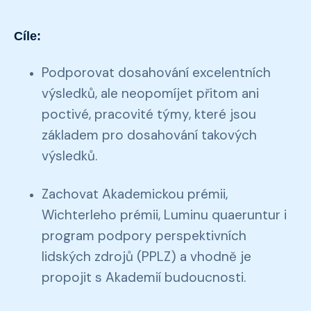
Cíle:
Podporovat dosahování excelentních
výsledků, ale neopomíjet přitom ani
poctivé, pracovité týmy, které jsou
základem pro dosahování takových
výsledků.
Zachovat Akademickou prémii,
Wichterleho prémii, Luminu quaeruntur i
program podpory perspektivních
lidských zdrojů (PPLZ) a vhodně je
propojit s Akademií budoucnosti.