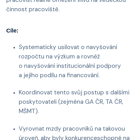
činnost pracoviště.
Cíle:
Systematicky usilovat o navyšování
rozpočtu na výzkum a rovněž
o navyšování institucionální podpory
a jejího podílu na financování.
Koordinovat tento svůj postup s dalšími
poskytovateli (zejména GA ČR, TA ČR,
MŠMT).
Vyrovnat mzdy pracovníků na takovou
úroveň, aby byly konkurenceschopné na