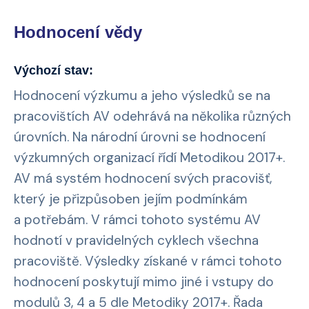
Hodnocení vědy
Výchozí stav:
Hodnocení výzkumu a jeho výsledků se na
pracovištích AV odehrává na několika různých
úrovních. Na národní úrovni se hodnocení
výzkumných organizací řídí Metodikou 2017+.
AV má systém hodnocení svých pracovišť,
který je přizpůsoben jejím podmínkám
a potřebám. V rámci tohoto systému AV
hodnotí v pravidelných cyklech všechna
pracoviště. Výsledky získané v rámci tohoto
hodnocení poskytují mimo jiné i vstupy do
modulů 3, 4 a 5 dle Metodiky 2017+. Řada