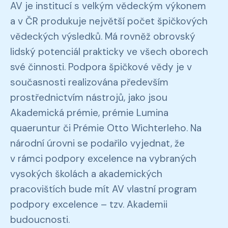
AV je institucí s velkým vědeckým výkonem
a v ČR produkuje největší počet špičkových
vědeckých výsledků. Má rovněž obrovský
lidský potenciál prakticky ve všech oborech
své činnosti. Podpora špičkové vědy je v
současnosti realizována především
prostřednictvím nástrojů, jako jsou
Akademická prémie, prémie Lumina
quaeruntur či Prémie Otto Wichterleho. Na
národní úrovni se podařilo vyjednat, že
v rámci podpory excelence na vybraných
vysokých školách a akademických
pracovištích bude mít AV vlastní program
podpory excelence – tzv. Akademii
budoucnosti.