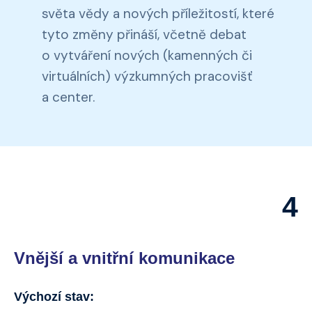
světa vědy a nových příležitostí, které
tyto změny přináší, včetně debat
o vytváření nových (kamenných či
virtuálních) výzkumných pracovišť
a center.
4
Vnější a vnitřní komunikace
Výchozí stav: