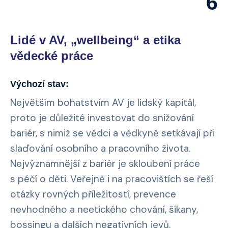
6
Lidé v AV, „wellbeing“ a etika
vědecké práce
Výchozí stav:
Největším bohatstvím AV je lidský kapitál,
proto je důležité investovat do snižování
bariér, s nimiž se vědci a vědkyně setkávají při
slaďování osobního a pracovního života.
Nejvýznamnější z bariér je skloubení práce
s péčí o děti. Veřejně i na pracovištích se řeší
otázky rovných příležitostí, prevence
nevhodného a neetického chování, šikany,
bossingu a dalších negativních jevů.