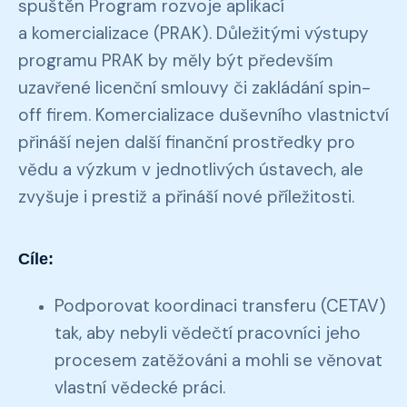
spuštěn Program rozvoje aplikací
a komercializace (PRAK). Důležitými výstupy
programu PRAK by měly být především
uzavřené licenční smlouvy či zakládání spin-
off firem. Komercializace duševního vlastnictví
přináší nejen další finanční prostředky pro
vědu a výzkum v jednotlivých ústavech, ale
zvyšuje i prestiž a přináší nové příležitosti.
Cíle:
Podporovat koordinaci transferu (CETAV)
tak, aby nebyli vědečtí pracovníci jeho
procesem zatěžováni a mohli se věnovat
vlastní vědecké práci.