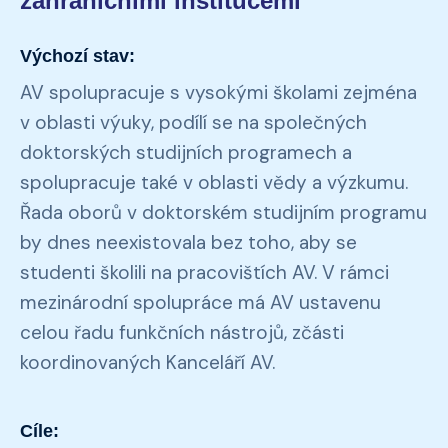
zahraničními institucemi
Výchozí stav:
AV spolupracuje s vysokými školami zejména
v oblasti výuky, podílí se na společných
doktorských studijních programech a
spolupracuje také v oblasti vědy a výzkumu.
Řada oborů v doktorském studijním programu
by dnes neexistovala bez toho, aby se
studenti školili na pracovištích AV. V rámci
mezinárodní spolupráce má AV ustavenu
celou řadu funkčních nástrojů, zčásti
koordinovaných Kanceláří AV.
Cíle: