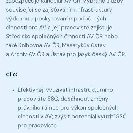
zabezpečuje Kancelář AV ČR. Vybrané služby
související se zajišťováním infrastruktury
výzkumu a poskytováním podpůrných
činností pro AV a její pracoviště zajišťuje
Středisko společných činností AV ČR nebo
také Knihovna AV ČR, Masarykův ústav
a Archiv AV ČR a Ústav pro jazyk český AV ČR.
Cíle:
Efektivněji využívat infrastrukturního
pracoviště SSČ, dosáhnout změny
právního rámce pro výkon společných
činností v AV; zvýšit potenciál využití SSČ
pro pracoviště...