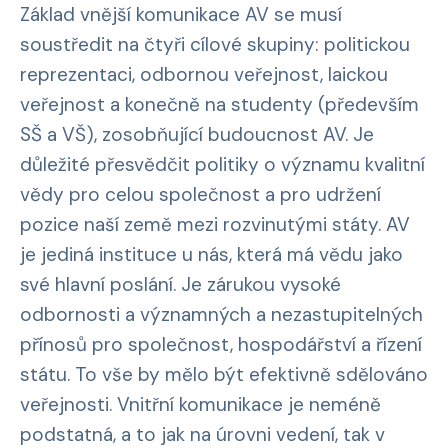
Základ vnější komunikace AV se musí
soustředit na čtyři cílové skupiny: politickou
reprezentaci, odbornou veřejnost, laickou
veřejnost a konečně na studenty (především
SŠ a VŠ), zosobňující budoucnost AV. Je
důležité přesvědčit politiky o významu kvalitní
vědy pro celou společnost a pro udržení
pozice naší země mezi rozvinutými státy. AV
je jediná instituce u nás, která má vědu jako
své hlavní poslání. Je zárukou vysoké
odbornosti a významných a nezastupitelných
přínosů pro společnost, hospodářství a řízení
státu. To vše by mělo být efektivně sdělováno
veřejnosti. Vnitřní komunikace je neméně
podstatná, a to jak na úrovni vedení, tak v