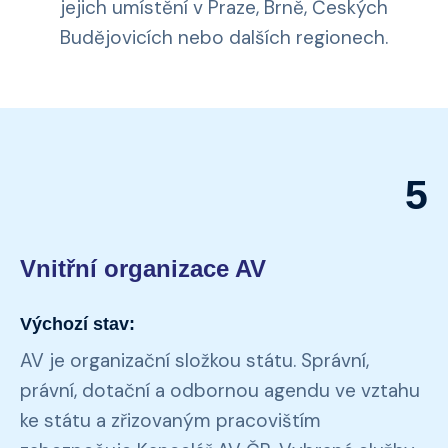
jejich umístění v Praze, Brně, Českých
Budějovicích nebo dalších regionech.
5
Vnitřní organizace AV
Výchozí stav:
AV je organizační složkou státu. Správní,
právní, dotační a odbornou agendu ve vztahu
ke státu a zřizovaným pracovištím